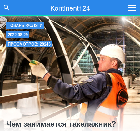
Kontinent124
ТОВАРЫ-УСЛУГИ
2022-08-29
ПРОСМОТРОВ: 28243
Чем занимается такелажник?