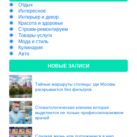
Отдых
Интересное
Интерьер и декор
Красота и здоровье
Строим-ремонтируем
Товары-услуги
Мода и стиль
Кулинария
Авто
НОВЫЕ ЗАПИСИ
Тайные маршруты столицы: где Москва
раскрывается без фильтров
Стоматологическая клиника которая
выделяется не только профессионализмом
врачей
Сладкая жизнь или погружаемся в мир