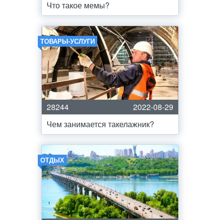
Что такое мемы?
ТОВАРЫ-УСЛУГИ
28244
2022-08-29
Чем занимается такелажник?
ОТДЫХ