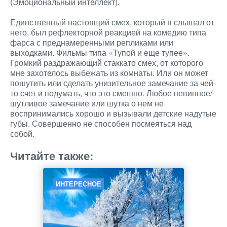
(Эмоциональный интеллект).
Единственный настоящий смех, который я слышал от
него, был рефлекторной реакцией на комедию типа
фарса с преднамеренными репликами или
выходками. Фильмы типа «Тупой и еще тупее».
Громкий раздражающий стаккато смех, от которого
мне захотелось выбежать из комнаты. Или он может
пошутить или сделать унизительное замечание за чей-
то счет и подумать, что это смешно. Любое невинное/
шутливое замечание или шутка о нем не
воспринимались хорошо и вызывали детские надутые
губы. Совершенно не способен посмеяться над
собой.
Читайте также:
ИНТЕРЕСНОЕ