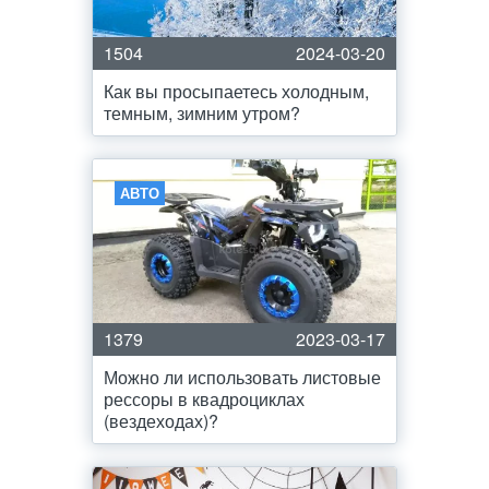
1504
2024-03-20
Как вы просыпаетесь холодным,
темным, зимним утром?
АВТО
1379
2023-03-17
Можно ли использовать листовые
рессоры в квадроциклах
(вездеходах)?