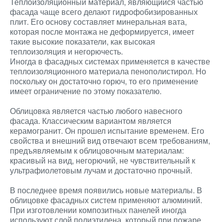
Теплоизоляционный материал, являющийся частью
фасада чаще всего делают гидрофобизированных
плит. Его основу составляет минеральная вата,
которая после монтажа не деформируется, имеет
такие высокие показатели, как высокая
теплоизоляция и негорючесть.
Иногда в фасадных системах применяется в качестве
теплоизоляционного материала пенополистирол. Но
поскольку он достаточно горюч, то его применение
имеет ограничение по этому показателю.
Облицовка является частью любого навесного
фасада. Классическим вариантом является
керамогранит. Он прошел испытание временем. Его
свойства и внешний вид отвечают всем требованиям,
предъявляемым к облицовочным материалам:
красивый на вид, негорючий, не чувствительный к
ультрафиолетовым лучам и достаточно прочный.
В последнее время появились новые материалы. В
облицовке фасадных систем применяют алюминий.
При изготовлении композитных панелей иногда
используют слой полиэтилена, который при пожаре