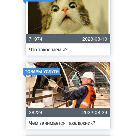
71974
2023-08-10
Что такое мемы?
ТОВАРЫ-УСЛУГИ
28224
2022-08-29
Чем занимается такелажник?