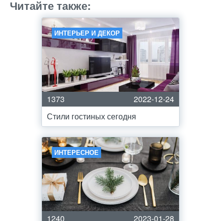
Читайте также:
ИНТЕРЬЕР И ДЕКОР
1373
2022-12-24
Стили гостиных сегодня
ИНТЕРЕСНОЕ
1240
2023-01-28