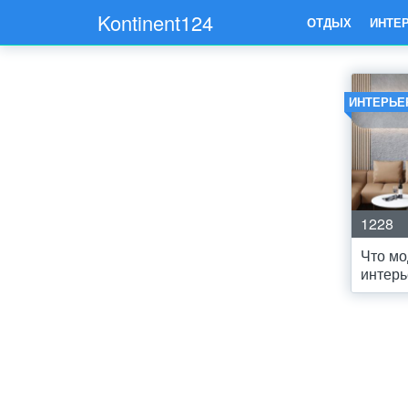
Kontinent124
ОТДЫХ
ИНТЕ
ИНТЕРЬЕ
1228
Что мо
интер