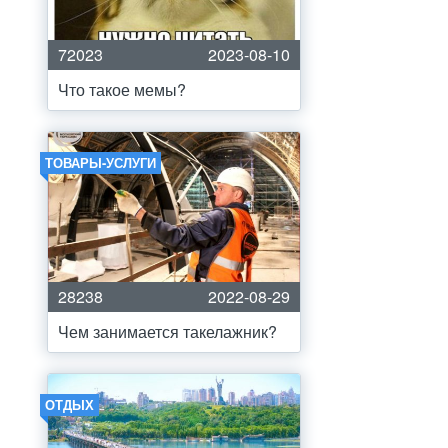
72023
2023-08-10
Что такое мемы?
ТОВАРЫ-УСЛУГИ
28238
2022-08-29
Чем занимается такелажник?
ОТДЫХ