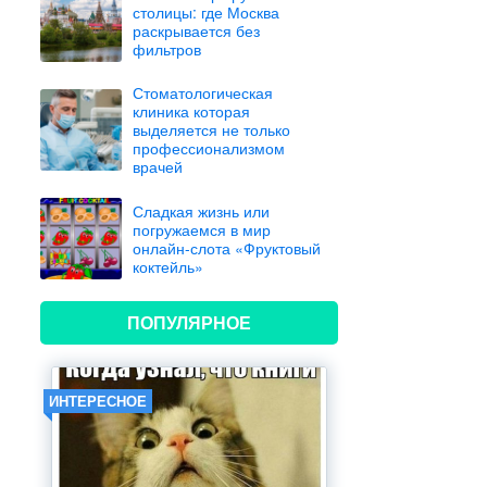
столицы: где Москва
раскрывается без
фильтров
Стоматологическая
клиника которая
выделяется не только
профессионализмом
врачей
Сладкая жизнь или
погружаемся в мир
онлайн-слота «Фруктовый
коктейль»
ПОПУЛЯРНОЕ
ИНТЕРЕСНОЕ