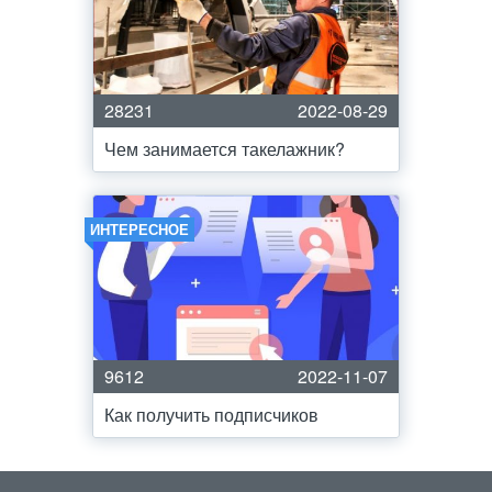
28231
2022-08-29
Чем занимается такелажник?
ИНТЕРЕСНОЕ
9612
2022-11-07
Как получить подписчиков