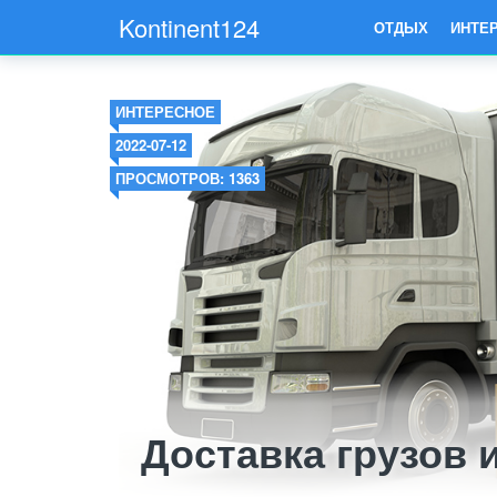
Kontinent124
ОТДЫХ
ИНТЕ
ИНТЕРЕСНОЕ
2022-07-12
ПРОСМОТРОВ: 1363
Доставка грузов 