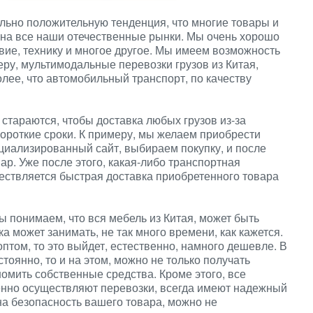
льно положительную тенденция, что многие товары и
и на все наши отечественные рынки. Мы очень хорошо
вие, технику и многое другое. Мы имеем возможность
еру, мультимодальные перевозки грузов из Китая,
олее, что автомобильный транспорт, по качеству
стараются, чтобы доставка любых грузов из-за
ороткие сроки. К примеру, мы желаем приобрести
циализированный сайт, выбираем покупку, и после
р. Уже после этого, какая-либо транспортная
ествляется быстрая доставка приобретенного товара
мы понимаем, что вся мебель из Китая, может быть
ка может занимать, не так много времени, как кажется.
оптом, то это выйдет, естественно, намного дешевле. В
тоянно, то и на этом, можно не только получать
омить собственные средства. Кроме этого, все
енно осуществляют перевозки, всегда имеют надежный
 на безопасность вашего товара, можно не