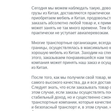
Сегодня мы можем наблюдать такую, дово
грузы из Китая, доставляются практическ
приобретаем мебель и Китая, продовольст
заказать абсолютно любой товар и, к прим
может занять не так много времени. Тем б
практически не уступает авиаперевозкам.
Многие транспортные организации, всегда 
границы, осуществлялась в максимально к
хорошую мебель из Китая. Заходим на спе
этого, заказываем понравившейся нам това
компания может принять наш заказ и осущ
из Китая.
После того, как мы получили свой товар, 
самого высокого качества, да и все достав
Следует знать, что если заказывать товар 
этом случае, если заказы осуществлять пос
стабильный доход, но и существенно сэкон
транспортные компании, которые качеств
и безопасный транспорт и, в этом случае,