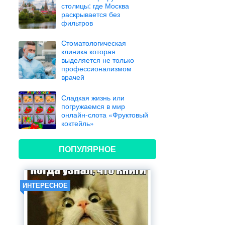
столицы: где Москва
раскрывается без
фильтров
Стоматологическая
клиника которая
выделяется не только
профессионализмом
врачей
Сладкая жизнь или
погружаемся в мир
онлайн-слота «Фруктовый
коктейль»
ПОПУЛЯРНОЕ
ИНТЕРЕСНОЕ