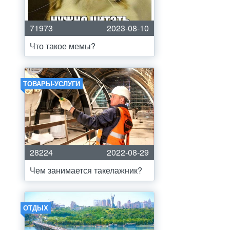
71973
2023-08-10
Что такое мемы?
ТОВАРЫ-УСЛУГИ
28224
2022-08-29
Чем занимается такелажник?
ОТДЫХ