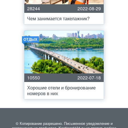
28244
2022-08-29
Чем занимается такелажник?
ОТДЫХ
10550
2022-07-18
Хорошие отели и бронирование
номеров в них
© Копирование разрешено. Письменное уведомление и
разрешение не требуется. Kontinent124.ru не против любого