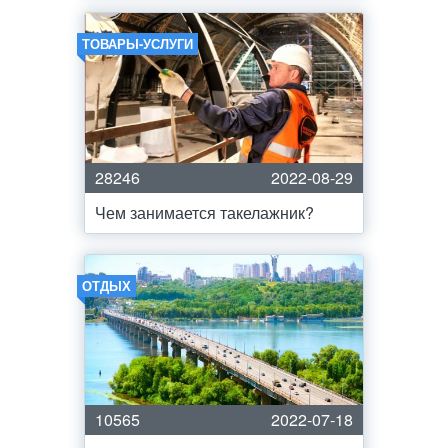
ТОВАРЫ-УСЛУГИ
28246
2022-08-29
Чем занимается такелажник?
ОТДЫХ
10565
2022-07-18