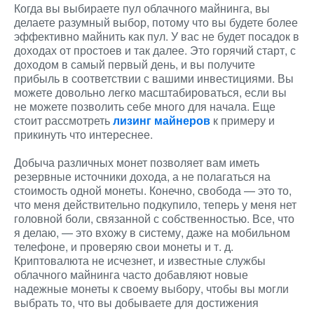
Когда вы выбираете пул облачного майнинга, вы
делаете разумный выбор, потому что вы будете более
эффективно майнить как пул. У вас не будет посадок в
доходах от простоев и так далее. Это горячий старт, с
доходом в самый первый день, и вы получите
прибыль в соответствии с вашими инвестициями. Вы
можете довольно легко масштабироваться, если вы
не можете позволить себе много для начала. Еще
стоит рассмотреть
лизинг майнеров
к примеру и
прикинуть что интереснее.
Добыча различных монет позволяет вам иметь
резервные источники дохода, а не полагаться на
стоимость одной монеты. Конечно, свобода — это то,
что меня действительно подкупило, теперь у меня нет
головной боли, связанной с собственностью. Все, что
я делаю, — это вхожу в систему, даже на мобильном
телефоне, и проверяю свои монеты и т. д.
Криптовалюта не исчезнет, ​​и известные службы
облачного майнинга часто добавляют новые
надежные монеты к своему выбору, чтобы вы могли
выбрать то, что вы добываете для достижения