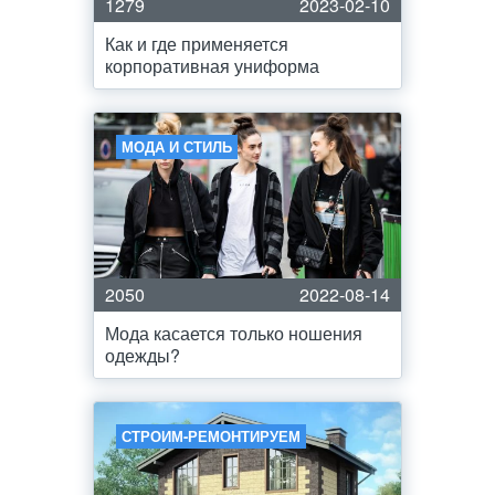
1279
2023-02-10
Как и где применяется
корпоративная униформа
МОДА И СТИЛЬ
2050
2022-08-14
Мода касается только ношения
одежды?
СТРОИМ-РЕМОНТИРУЕМ