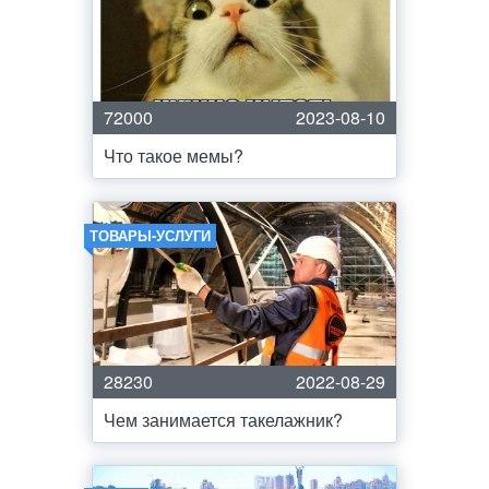
72000
2023-08-10
Что такое мемы?
ТОВАРЫ-УСЛУГИ
28230
2022-08-29
Чем занимается такелажник?