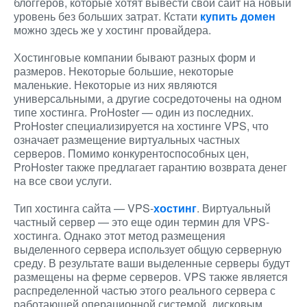
блоггеров, которые хотят вывести свой сайт на новый
уровень без больших затрат. Кстати
купить домен
можно здесь же у хостинг провайдера.
Хостинговые компании бывают разных форм и
размеров. Некоторые большие, некоторые
маленькие. Некоторые из них являются
универсальными, а другие сосредоточены на одном
типе хостинга. ProHoster — один из последних.
ProHoster специализируется на хостинге VPS, что
означает размещение виртуальных частных
серверов. Помимо конкурентоспособных цен,
ProHoster также предлагает гарантию возврата денег
на все свои услуги.
Тип хостинга сайта — VPS-
хостинг
. Виртуальный
частный сервер — это еще один термин для VPS-
хостинга. Однако этот метод размещения
выделенного сервера использует общую серверную
среду. В результате ваши выделенные серверы будут
размещены на ферме серверов. VPS также является
распределенной частью этого реального сервера с
работающей операционной системой, дисковым