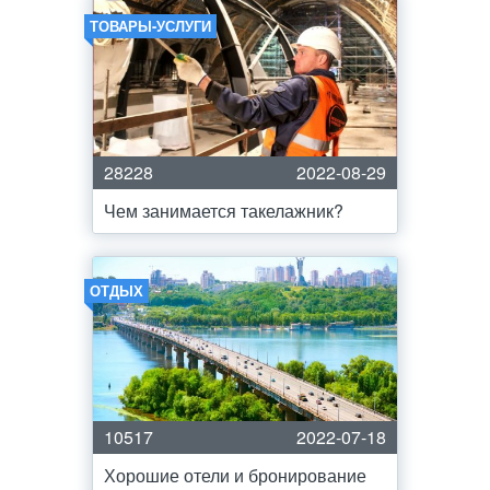
ТОВАРЫ-УСЛУГИ
28228
2022-08-29
Чем занимается такелажник?
ОТДЫХ
10517
2022-07-18
Хорошие отели и бронирование