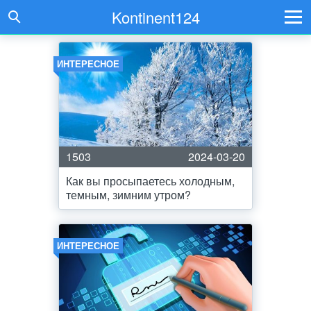
Kontinent124
ИНТЕРЕСНОЕ
1503
2024-03-20
Как вы просыпаетесь холодным,
темным, зимним утром?
ИНТЕРЕСНОЕ