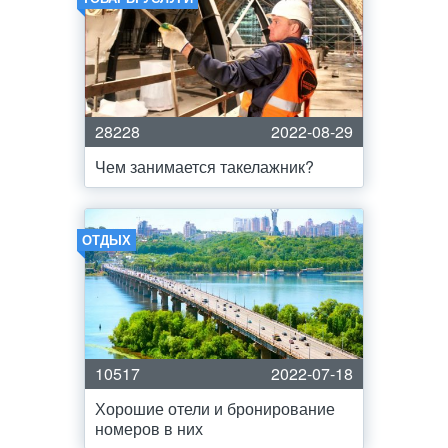
28228
2022-08-29
Чем занимается такелажник?
ОТДЫХ
10517
2022-07-18
Хорошие отели и бронирование
номеров в них