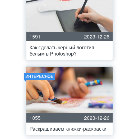
1591
2023-12-26
Как сделать черный логотип
белым в Photoshop?
ИНТЕРЕСНОЕ
1055
2023-12-26
Раскрашиваем книжки-раскраски