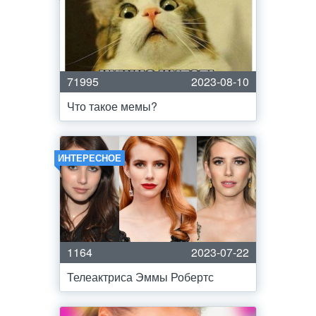
71995
2023-08-10
Что такое мемы?
ИНТЕРЕСНОЕ
1164
2023-07-22
Телеактриса Эммы Робертс