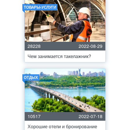
ТОВАРЫ-УСЛУГИ
28228
2022-08-29
Чем занимается такелажник?
ОТДЫХ
10517
2022-07-18
Хорошие отели и бронирование