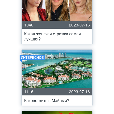
1046
2023-07-16
Какая женская стрижка самая
лучшая?
ИНТЕРЕСНОЕ
1116
2023-07-16
Каково жить в Майами?