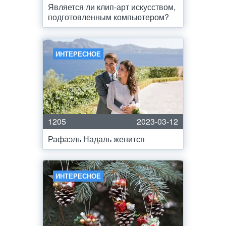
Является ли клип-арт искусством,
подготовленным компьютером?
ИНТЕРЕСНОЕ
1205
2023-03-12
Рафаэль Надаль женится
ИНТЕРЕСНОЕ