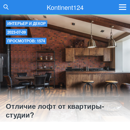
Kontinent124
ИНТЕРЬЕР И ДЕКОР
2023-07-09
ПРОСМОТРОВ: 1574
Отличие лофт от квартиры-
студии?