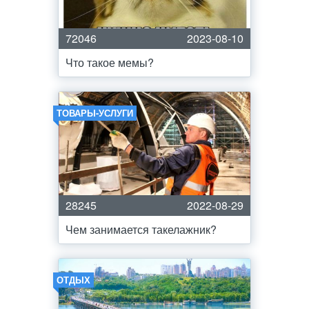
72046
2023-08-10
Что такое мемы?
ТОВАРЫ-УСЛУГИ
28245
2022-08-29
Чем занимается такелажник?
ОТДЫХ